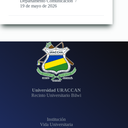
Departamento Comunicación
19 de mayo de 2026
Universidad URACCAN
Recinto Universitario Bilwi
Institución
Vida Universitaria