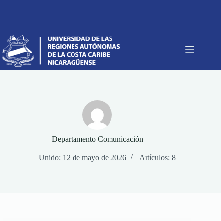
Saltar
al
contenido
Departamento Comunicación
Unido: 12 de mayo de 2026
Artículos: 8