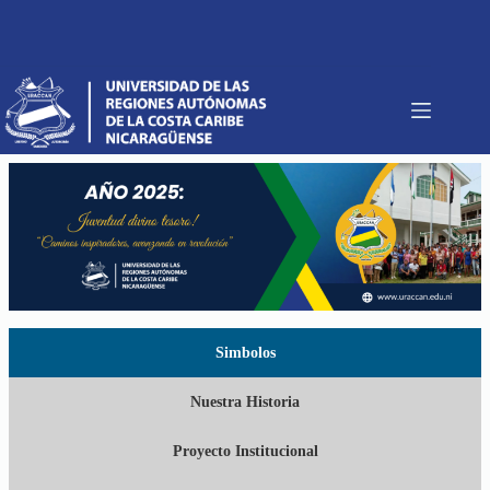
Saltar
al
contenido
Simbolos
Nuestra Historia
Proyecto Institucional