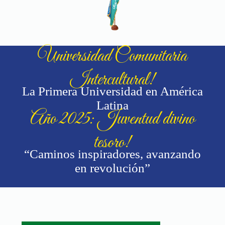
Universidad Comunitaria
Intercultural!
La Primera Universidad en América
Latina
Año 2025: Juventud divino
tesoro!
“Caminos inspiradores, avanzando
en revolución”