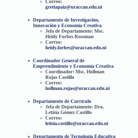
Correo:
grettapaiz@uraccan.edu.ni
Departamento de Investigación,
Innovación y Economía Creativa
Jefa de Departamento:
Msc.
Heidy Forbes Rossman
Correo:
heidy.forbes@uraccan.edu.ni
Coordinador General de
Emprendimiento y Economía Creativa
Coordinador:
Msc. Hollman
Rojas Castillo
Correo:
hollman.rojas@uraccan.edu.ni
Departamento de Currículo
Jefa de Departamento
:
Dra.
Letisia Gómez Castillo
Correo:
letisia.castillo@uraccan.edu.ni
Departamento de Tecnología Educativa