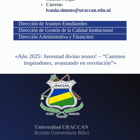
Correo:
ivania.simons@uraccan.edu.ni
Dirección de Asuntos Estudiantiles
Dirección de Gestión de la Calidad Institucional
Dirección Administrativa y Financiera
«Año 2025: Juventud divino tesoro! – “Caminos
inspiradores, avanzando en revolución”»
Universidad URACCAN
Recinto Universitario Bilwi