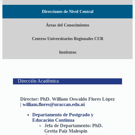
Direcciones de Nivel Central
Áreas del Conocimiento
Centros Universitarios Regionales CUR
Institutos
Dirección Académica
Director:
PhD. William Oswaldo Flores López
|
william.flores@uraccan.edu.ni
Departamento de Postgrado y
Educación Continu
a
Jefa de Departamento:
PhD.
Gretta Paiz Malespin