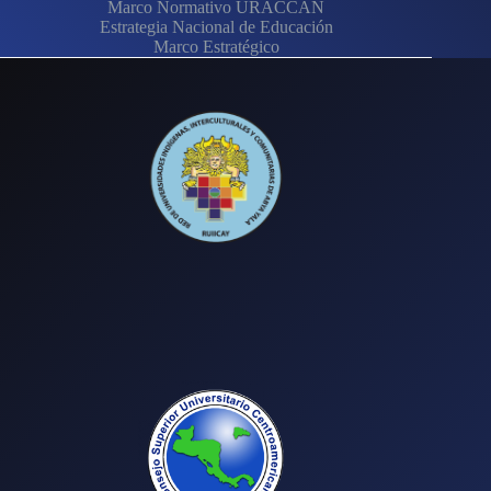
Marco Normativo URACCAN
Estrategia Nacional de Educación
Marco Estratégico