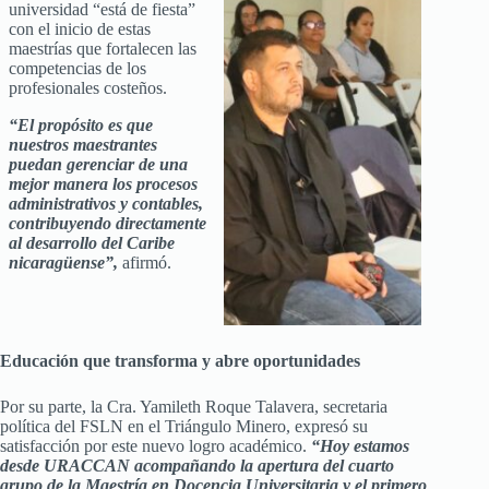
universidad “está de fiesta”
con el inicio de estas
maestrías que fortalecen las
competencias de los
profesionales costeños.
“El propósito es que
nuestros maestrantes
puedan gerenciar de una
mejor manera los procesos
administrativos y contables,
contribuyendo directamente
al desarrollo del Caribe
nicaragüense”,
afirmó.
Educación que transforma y abre oportunidades
Por su parte, la Cra. Yamileth Roque Talavera, secretaria
política del FSLN en el Triángulo Minero, expresó su
satisfacción por este nuevo logro académico.
“Hoy estamos
desde URACCAN acompañando la apertura del cuarto
grupo de la Maestría en Docencia Universitaria y el primero