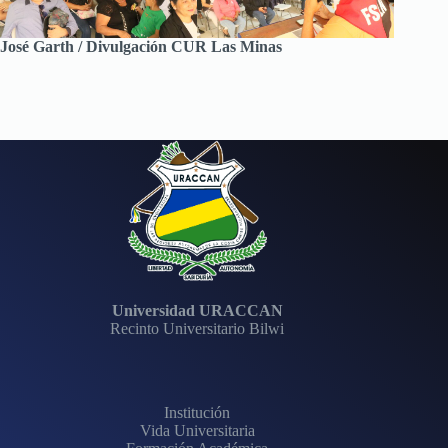
José Garth / Divulgación CUR Las Minas
Universidad URACCAN
Recinto Universitario Bilwi
Institución
Vida Universitaria