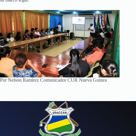
Por Nelson Ramírez Comunicador CUR Nueva Guinea