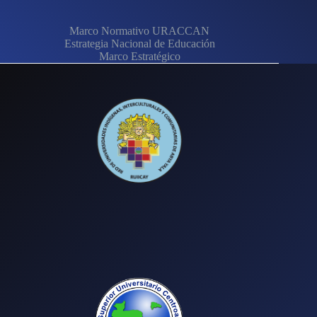
Marco Normativo URACCAN
Estrategia Nacional de Educación
Marco Estratégico