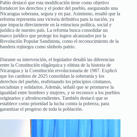
Pablo destacó que esta modificación tiene como objetivo
fortalecer los derechos y el poder del pueblo, asegurando una
Nicaragua soberana, segura y en paz. Asimismo, resaltó que la
reforma representa una victoria definitiva para la nación, ya
que impacta directamente en la estructura política, social y
jurídica de nuestro país. La reforma busca consolidar un
marco jurídico que protege los logros alcanzados por la
Revolución Popular Sandinista, como el reconocimiento de la
bandera rojinegra como símbolo patrio.
Durante su intervención, el legislador detalló las diferencias
entre la Constitución oligárquica y elitista de la historia de
Nicaragua y la Constitución revolucionaria de 1987. Explicó
que los cambios de 2025 consolidan la soberanía y los
derechos del pueblo, reafirmando los principios cristianos,
socialistas y solidarios. Además, señaló que se promueve la
igualdad entre hombres y mujeres, y se reconoce a los pueblos
originarios y afrodescendientes. También destacó que se
establece como prioridad la lucha contra la pobreza, para
garantizar el progreso de toda la población.