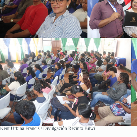
Kent Urbina Francis / Divulgación Recinto Bilwi