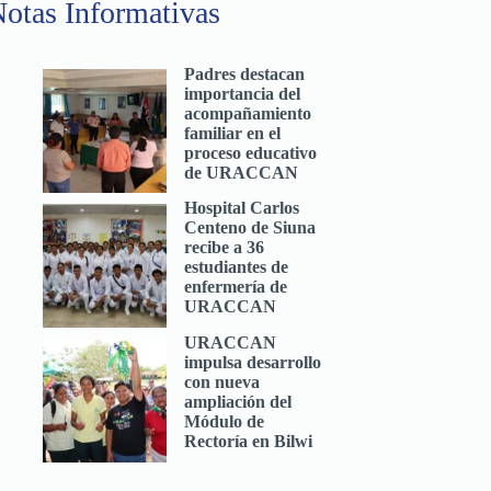
otas Informativas
Padres destacan
importancia del
acompañamiento
familiar en el
proceso educativo
de URACCAN
Hospital Carlos
Centeno de Siuna
recibe a 36
estudiantes de
enfermería de
URACCAN
URACCAN
impulsa desarrollo
con nueva
ampliación del
Módulo de
Rectoría en Bilwi