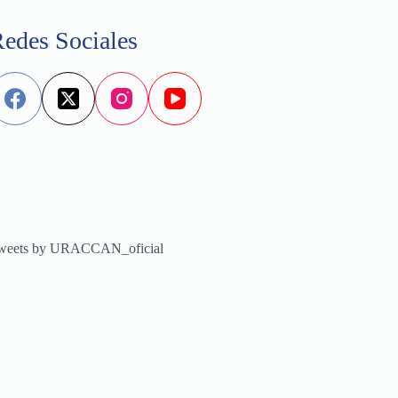
edes Sociales
weets by URACCAN_oficial