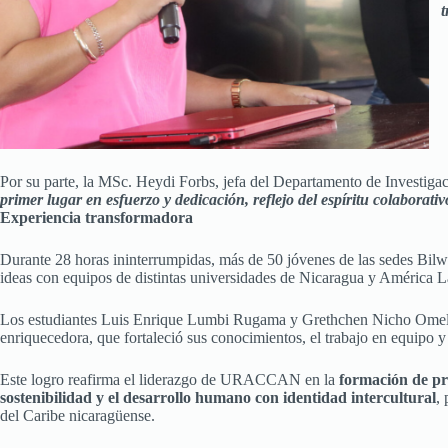
t
Por su parte, la MSc. Heydi Forbs, jefa del Departamento de Investig
primer lugar en esfuerzo y dedicación, reflejo del espíritu colabor
Experiencia transformadora
Durante 28 horas ininterrumpidas, más de 50 jóvenes de las sedes Bilw
ideas con equipos de distintas universidades de Nicaragua y América L
Los estudiantes Luis Enrique Lumbi Rugama y Grethchen Nicho Omeli c
enriquecedora, que fortaleció sus conocimientos, el trabajo en equip
Este logro reafirma el liderazgo de URACCAN en la
formación de pr
sostenibilidad y el desarrollo humano con identidad intercultural
,
del Caribe nicaragüense.