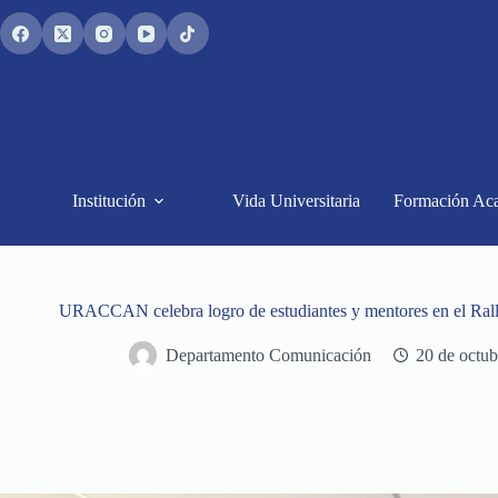
Saltar
al
contenido
Institución
Vida Universitaria
Formación Ac
URACCAN celebra logro de estudiantes y mentores en el Ral
Departamento Comunicación
20 de octub