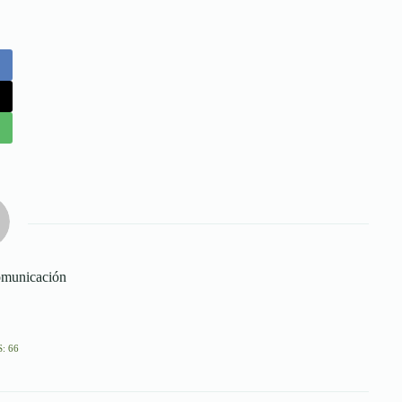
municación
: 66