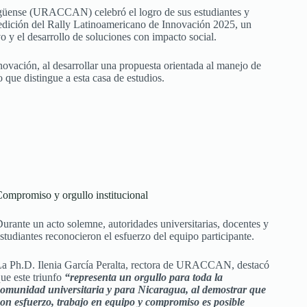
güense (URACCAN) celebró el logro de sus estudiantes y
.ª edición del Rally Latinoamericano de Innovación 2025, un
o y el desarrollo de soluciones con impacto social.
ación, al desarrollar una propuesta orientada al manejo de
que distingue a esta casa de estudios.
ompromiso y orgullo institucional
urante un acto solemne, autoridades universitarias, docentes y
studiantes reconocieron el esfuerzo del equipo participante.
La Ph.D. Ilenia García Peralta, rectora de URACCAN, destacó
ue este triunfo
“representa un orgullo para toda la
comunidad universitaria y para Nicaragua, al demostrar que
con esfuerzo, trabajo en equipo y compromiso es posible