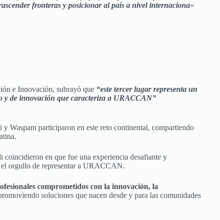
rascender fronteras y posicionar al país a nivel internaciona
«
ación e Innovación, subrayó que
“este tercer lugar representa un
ativo y de innovación que caracteriza a URACCAN”
i y Waspam participaron en este reto continental, compartiendo
atina.
oincidieron en que fue una experiencia desafiante y
o y el orgullo de representar a URACCAN.
ofesionales comprometidos con la innovación, la
 promoviendo soluciones que nacen desde y para las comunidades