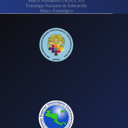
Marco Normativo URACCAN
Estrategia Nacional de Educación
Marco Estratégico