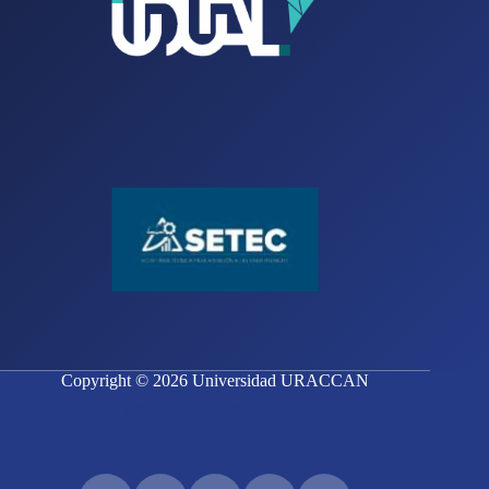
Copyright © 2026 Universidad URACCAN
Created By Marlon Peralta