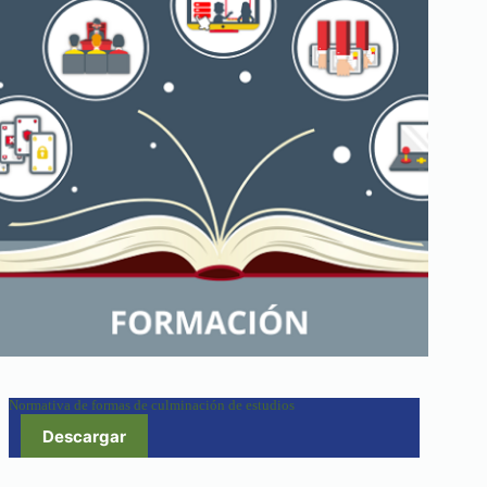
Normativa de formas de culminación de estudios
Descargar